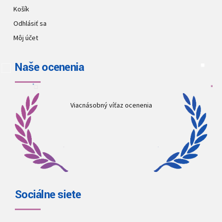
Košík
Odhlásiť sa
Môj účet
Naše ocenenia
Viacnásobný víťaz ocenenia
Sociálne siete