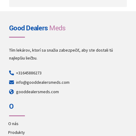
Good Dealers
Meds
Tím lekárov, ktorí sa snažia zabezpečiť, aby ste dostali tú
najlepšiu liečbu.
+31645886273
info@gooddealersmeds.com
gooddealersmeds.com
O
O nás
Produkty