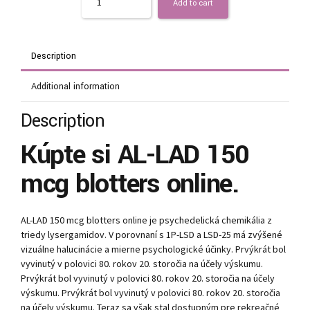
Add to cart
Description
Additional information
Description
Kúpte si AL-LAD 150
mcg blotters online.
AL-LAD 150 mcg blotters online je psychedelická chemikália z
triedy lysergamidov. V porovnaní s 1P-LSD a LSD-25 má zvýšené
vizuálne halucinácie a mierne psychologické účinky. Prvýkrát bol
vyvinutý v polovici 80. rokov 20. storočia na účely výskumu.
Prvýkrát bol vyvinutý v polovici 80. rokov 20. storočia na účely
výskumu. Prvýkrát bol vyvinutý v polovici 80. rokov 20. storočia
na účely výskumu. Teraz sa však stal dostupným pre rekreačné