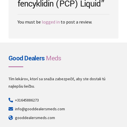
fencyklidín (PCP) Liquid”
You must be
logged in
to post a review.
Good Dealers
Meds
Tím lekárov, ktorí sa snažia zabezpečiť, aby ste dostali tú
najlepšiu liečbu.
+31645886273
info@gooddealersmeds.com
gooddealersmeds.com