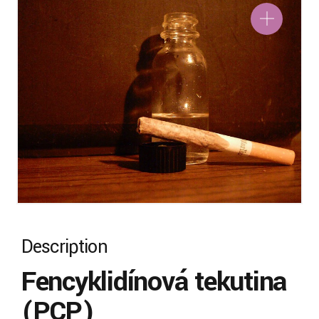
Description
Fencyklidínová tekutina
(PCP)