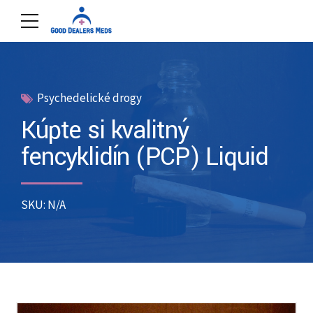
Psychedelické drogy
Kúpte si kvalitný
fencyklidín (PCP) Liquid
SKU: N/A