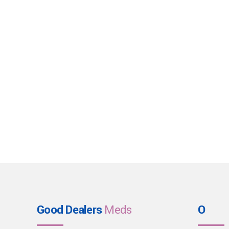
Good Dealers
Meds
O