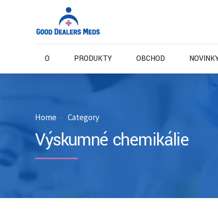
O
PRODUKTY
OBCHOD
NOVINKY
Home
Category
Výskumné chemikálie