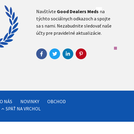
Navštívte
Good Dealers Meds
na
týchto sociálnych odkazoch a spojte
sa s nami. Nezabudnite sledovať naše
účty pre pravidelné aktualizácie.
O NÁS
NOVINKY
OBCHOD
SPÄŤ NA VRCHOL