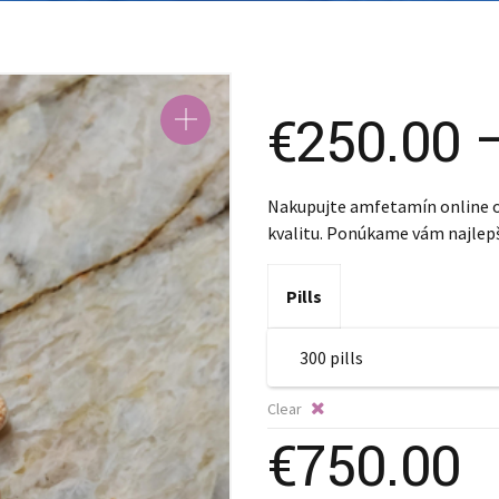
SK – Slovenčina
SL – Slovenščina
中文 (简体)
€
250.00
Nakupujte amfetamín online o
kvalitu. Ponúkame vám najlepš
Pills
Clear
€
750.00