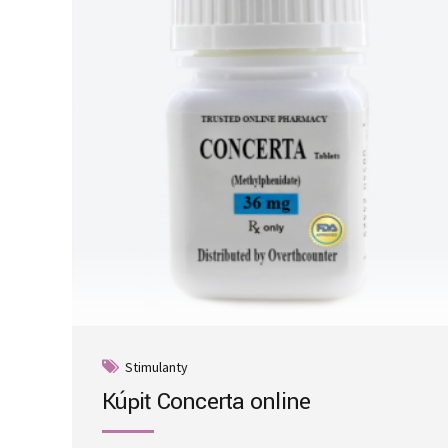
Stimulanty
Kúpiť Concerta online