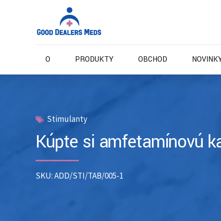
O
PRODUKTY
OBCHOD
NOVINKY
Stimulanty
Kúpte si amfetamínovú ka
SKU: ADD/STI/TAB/005-1