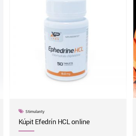
Stimulanty
Kúpiť Efedrín HCL online