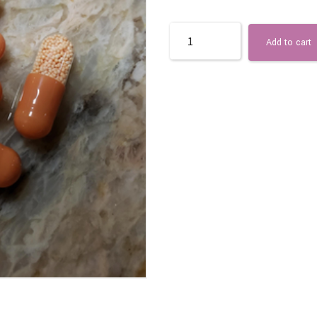
Quantity
Add to cart