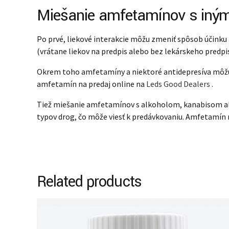
Miešanie amfetamínov s iným
Po prvé, liekové interakcie môžu zmeniť spôsob účinku 
(vrátane liekov na predpis alebo bez lekárskeho predpis
Okrem toho amfetamíny a niektoré antidepresíva môžu z
amfetamín na predaj online na
Leds Good Dealers
.
Tiež miešanie amfetamínov s alkoholom, kanabisom ale
typov drog, čo môže viesť k predávkovaniu. Amfetamín 
Related products