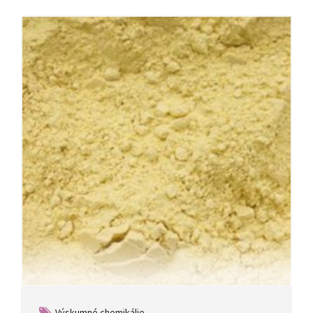
Výskumné chemikálie