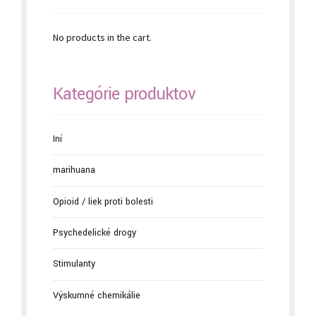
No products in the cart.
Kategórie produktov
Iní
marihuana
Opioid / liek proti bolesti
Psychedelické drogy
Stimulanty
Výskumné chemikálie