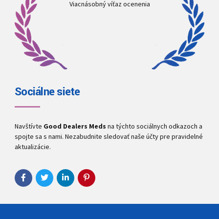
Viacnásobný víťaz ocenenia
Sociálne siete
Navštívte
Good Dealers Meds
na týchto sociálnych odkazoch a
spojte sa s nami. Nezabudnite sledovať naše účty pre pravidelné
aktualizácie.