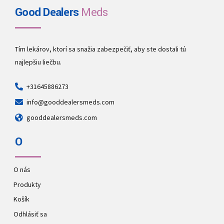
Good Dealers
Meds
Tím lekárov, ktorí sa snažia zabezpečiť, aby ste dostali tú
najlepšiu liečbu.
+31645886273
info@gooddealersmeds.com
gooddealersmeds.com
O
O nás
Produkty
Košík
Odhlásiť sa