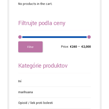
No products in the cart.
Filtrujte podľa ceny
Price:
€240
—
€2,000
Filter
Kategórie produktov
Iní
marihuana
Opioid / liek proti bolesti