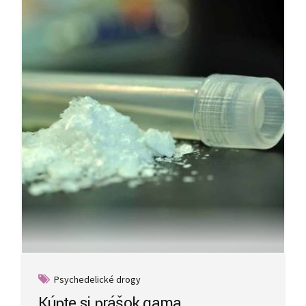
Psychedelické drogy
Kúpte si prášok gama