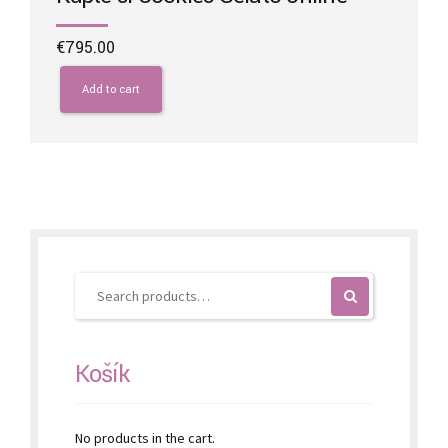
€
795.00
Add to cart
Košík
No products in the cart.