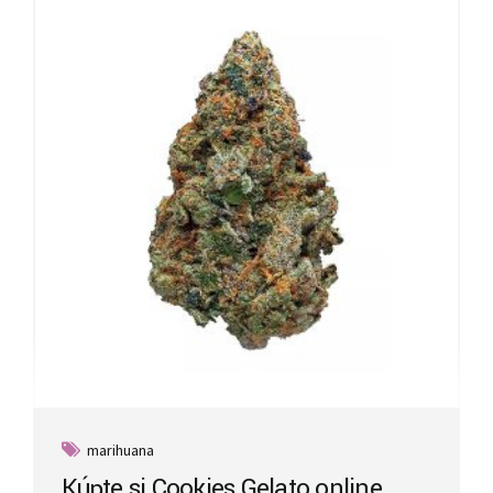
marihuana
Kúpte si Cookies Gelato online