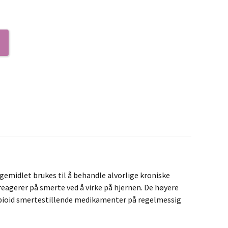
egemidlet brukes til å behandle alvorlige kroniske
reagerer på smerte ved å virke på hjernen. De høyere
v opioid smertestillende medikamenter på regelmessig