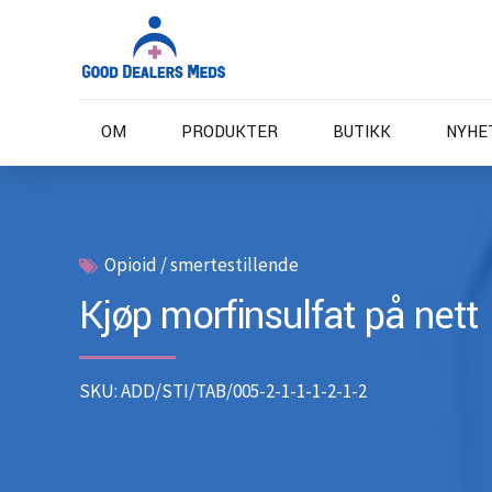
OM
PRODUKTER
BUTIKK
NYHE
Opioid / smertestillende
Kjøp morfinsulfat på nett
SKU: ADD/STI/TAB/005-2-1-1-1-2-1-2