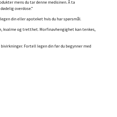
produkter mens du tar denne medisinen. Å ta
 dødelig overdose.”
legen din eller apoteket hvis du har spørsmål.
lse, kvalme og tretthet. Morfinavhengighet kan tenkes,
 bivirkninger. Fortell legen din før du begynner med