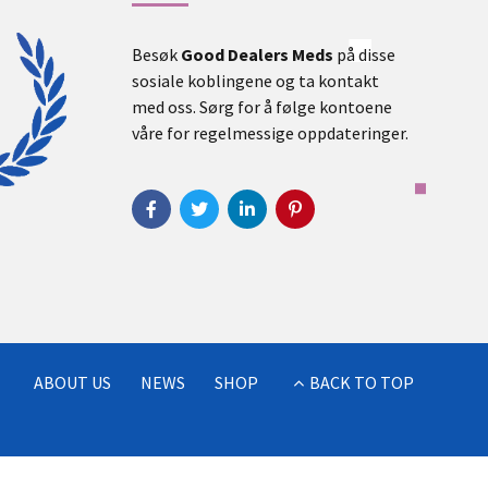
Besøk
Good Dealers Meds
på disse
sosiale koblingene og ta kontakt
med oss. Sørg for å følge kontoene
våre for regelmessige oppdateringer.
ABOUT US
NEWS
SHOP
BACK TO TOP