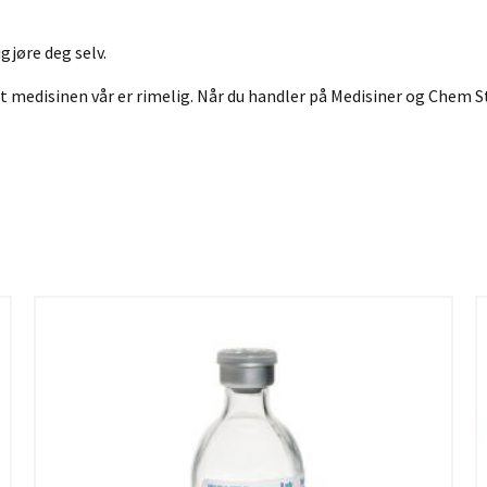
igjøre deg selv.
t medisinen vår er rimelig. Når du handler på Medisiner og Chem St