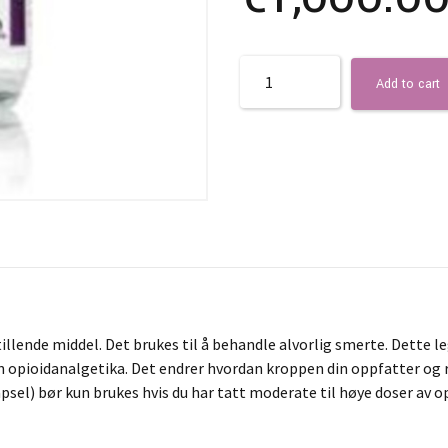
Quantity
Add to cart
illende middel. Det brukes til å behandle alvorlig smerte. Dette l
en opioidanalgetika. Det endrer hvordan kroppen din oppfatter og 
apsel) bør kun brukes hvis du har tatt moderate til høye doser a