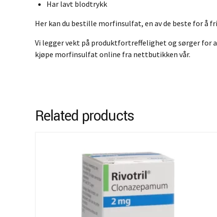
Har lavt blodtrykk
Her kan du bestille morfinsulfat, en av de beste for å fr
Vi legger vekt på produktfortreffelighet og sørger for a
kjøpe morfinsulfat online fra nettbutikken vår.
Related products