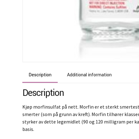
Description
Additional information
Description
Kjøp morfinsulfat på nett. Morfin er et sterkt smertest
smerter (som på grunn av kreft). Morfin tilhører klass
styrker av dette legemidlet (90 og 120 milligram per k
basis.