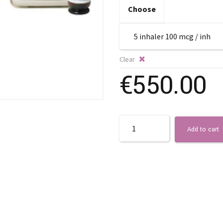
Choose
Clear
€
550.00
Quantity
Add to cart