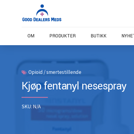
OM
PRODUKTER
BUTIKK
NYHE
Opioid / smertestillende
Kjøp fentanyl nesespray
SKU: N/A