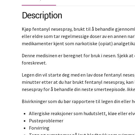
Description
Kjøp fentanyl nesespray, brukt til å behandle gjennom
eller eldre som tar regelmessige doser av en annen nark
medikamenter kjent som narkotiske (opiat) analgetika.
Denne medisinen er beregnet for bruk i nesen. Sjekk at 
foreskrevet.
Legen din vil starte deg med en lav dose fentanyl nese
minutter etter at du har brukt fentanyl nesespray, kan
nesespray for å behandle din neste smerteepisode.
Ikke
Bivirkninger som du bør rapportere til legen din eller 
Allergiske reaksjoner som hudutslett, kløe eller elve
Pusteproblemer
Forvirring