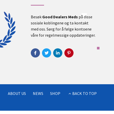
Besøk
Good Dealers Meds
på disse
sosiale koblingene og ta kontakt
med oss. Sørg for å følge kontoene
våre for regelmessige oppdateringer.
ABOUT US
NEWS
SHOP
BACK TO TOP