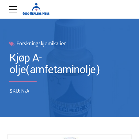
Forskningskjemikalier
Kjøp A-
olje(amfetaminolje)
SKU: N/A