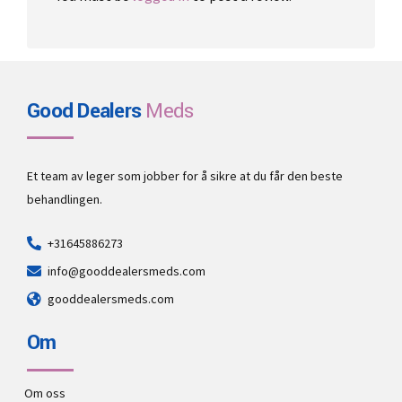
Good Dealers
Meds
Et team av leger som jobber for å sikre at du får den beste
behandlingen.
+31645886273
info@gooddealersmeds.com
gooddealersmeds.com
Om
Om oss