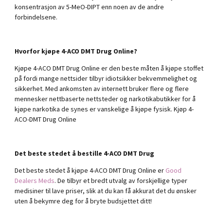
konsentrasjon av 5-MeO-DIPT enn noen av de andre
forbindelsene.
Hvorfor kjøpe 4-ACO DMT Drug Online?
Kjøpe 4-ACO DMT Drug Online er den beste måten å kjøpe stoffet
på fordi mange nettsider tilbyr idiotsikker bekvemmelighet og
sikkerhet. Med ankomsten av internett bruker flere og flere
mennesker nettbaserte nettsteder og narkotikabutikker for å
kjøpe narkotika de synes er vanskelige å kjøpe fysisk. Kjøp 4-
ACO-DMT Drug Online
Det beste stedet å bestille 4-ACO DMT Drug
Det beste stedet å kjøpe 4-ACO DMT Drug Online er
Good
Dealers Meds
. De tilbyr et bredt utvalg av forskjellige typer
medisiner til lave priser, slik at du kan få akkurat det du ønsker
uten å bekymre deg for å bryte budsjettet ditt!