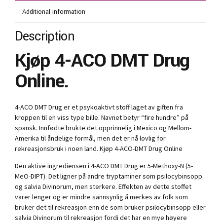
Additional information
Description
Kjøp 4-ACO DMT Drug
Online.
4-ACO DMT Drug er et psykoaktivt stoff laget av giften fra
kroppen til en viss type bille. Navnet betyr “fire hundre” på
spansk. Innfødte brukte det opprinnelig i Mexico og Mellom-
Amerika til åndelige formål, men det er nå lovlig for
rekreasjonsbruk i noen land. Kjøp 4-ACO-DMT Drug Online
Den aktive ingrediensen i 4-ACO DMT Drug er 5-Methoxy-N (5-
MeO-DIPT). Det ligner på andre tryptaminer som psilocybinsopp
og salvia Divinorum, men sterkere. Effekten av dette stoffet
varer lenger og er mindre sannsynlig å merkes av folk som
bruker det til rekreasjon enn de som bruker psilocybinsopp eller
salvia Divinorum til rekreasjon fordi det har en mye høyere