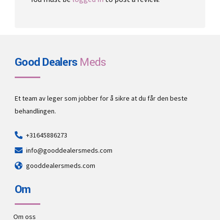
Good Dealers
Meds
Et team av leger som jobber for å sikre at du får den beste
behandlingen.
+31645886273
info@gooddealersmeds.com
gooddealersmeds.com
Om
Om oss