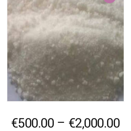
Pr
€
500.00
–
€
2,000.00