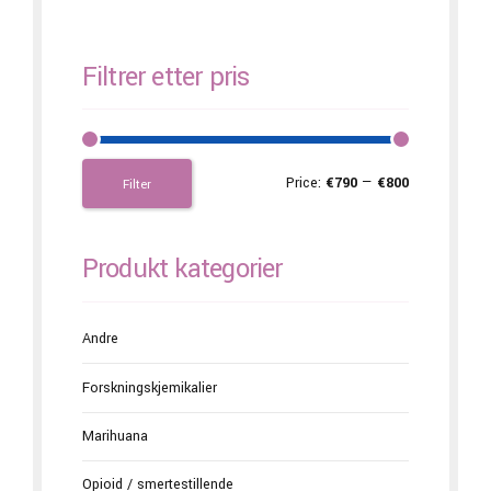
Filtrer etter pris
Price:
€790
—
€800
Filter
Produkt kategorier
Andre
Forskningskjemikalier
Marihuana
Opioid / smertestillende