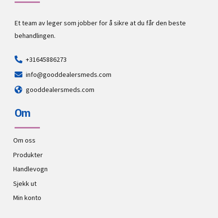
Et team av leger som jobber for å sikre at du får den beste
behandlingen.
+31645886273
info@gooddealersmeds.com
gooddealersmeds.com
Om
Om oss
Produkter
Handlevogn
Sjekk ut
Min konto