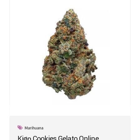
Marihuana
Kjøp Cookies Gelato Online