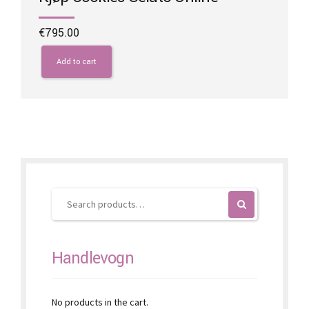
€
795.00
Add to cart
Handlevogn
No products in the cart.