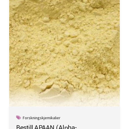
Forskningskjemikalier
Bestill APAAN (Alpha-