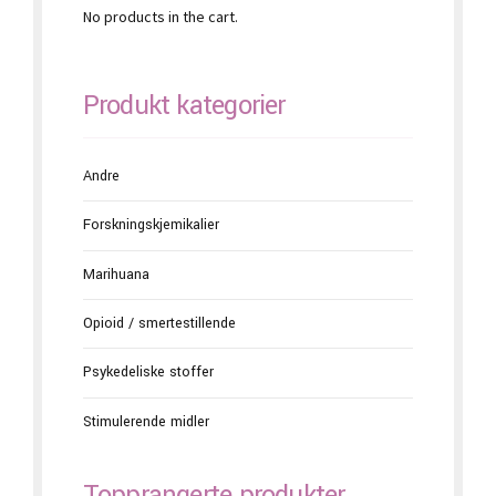
No products in the cart.
Produkt kategorier
Andre
Forskningskjemikalier
Marihuana
Opioid / smertestillende
Psykedeliske stoffer
Stimulerende midler
Topprangerte produkter