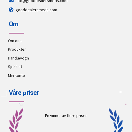
info@gooddealersmeds.com
gooddealersmeds.com
Om
Om oss
Produkter
Handlevogn
Sjekk ut
Min konto
Våre priser
En vinner av flere priser