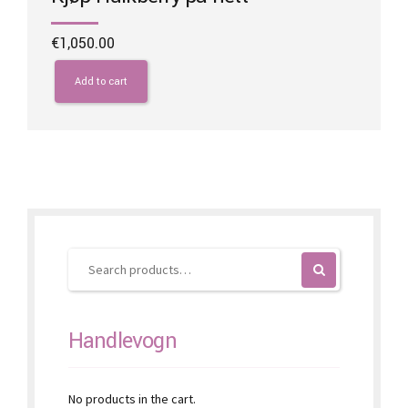
€
1,050.00
Add to cart
Handlevogn
No products in the cart.