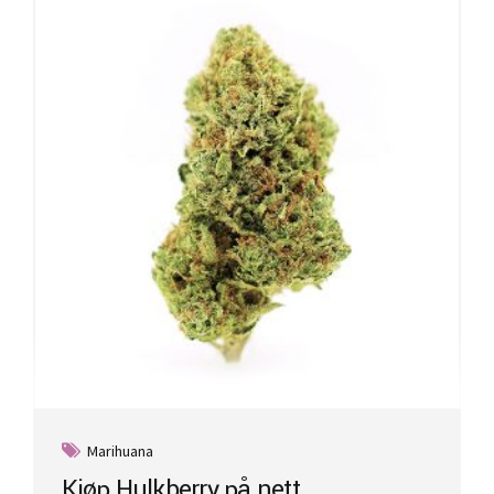
Marihuana
Kjøp Hulkberry på nett