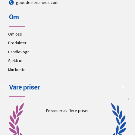
gooddealersmeds.com
Om
Om oss
Produkter
Handlevogn
Sjekk ut
Min konto
Våre priser
En vinner av flere priser