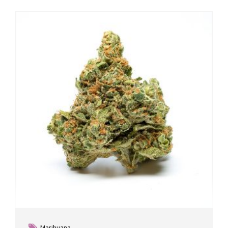
Marihuana