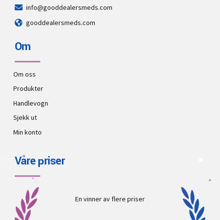
info@gooddealersmeds.com
gooddealersmeds.com
Om
Om oss
Produkter
Handlevogn
Sjekk ut
Min konto
Våre priser
En vinner av flere priser