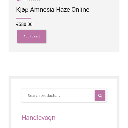
Kjøp Amnesia Haze Online
€
580.00
Add to cart
Handlevogn