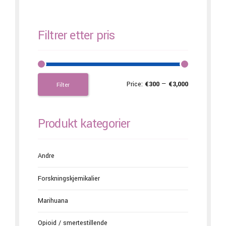
Filtrer etter pris
Price:
€300
—
€3,000
Filter
Produkt kategorier
Andre
Forskningskjemikalier
Marihuana
Opioid / smertestillende