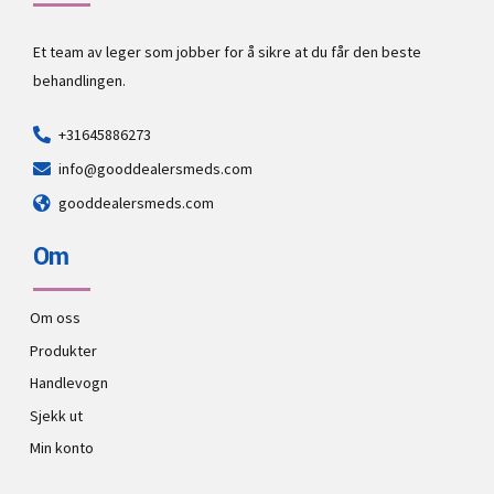
Et team av leger som jobber for å sikre at du får den beste
behandlingen.
+31645886273
info@gooddealersmeds.com
gooddealersmeds.com
Om
Om oss
Produkter
Handlevogn
Sjekk ut
Min konto