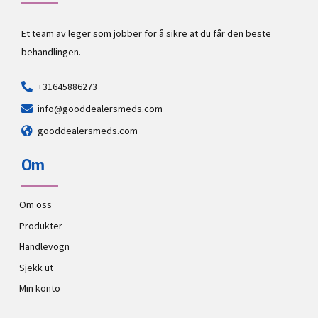
Et team av leger som jobber for å sikre at du får den beste
behandlingen.
+31645886273
info@gooddealersmeds.com
gooddealersmeds.com
Om
Om oss
Produkter
Handlevogn
Sjekk ut
Min konto