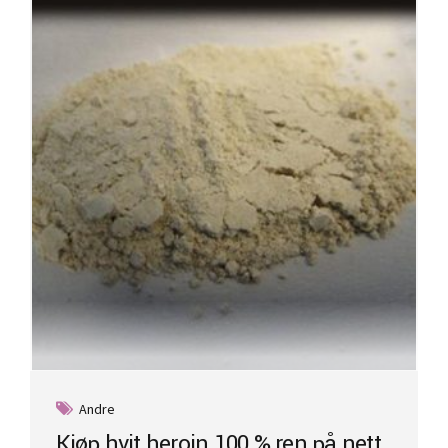
Andre
Kjøp hvit heroin 100 % ren på nett