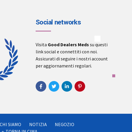
Social networks
Visita
Good Dealers Meds
su questi
link social e connettiti con noi.
Assicurati di seguire i nostri account
per aggiornamenti regolari.
CHI SIAMO
NOTIZIA
NEGOZIO
TORNA IN CIMA