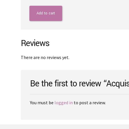
Add to cart
Reviews
There are no reviews yet.
Be the first to review “Acquis
You must be
logged in
to post a review.