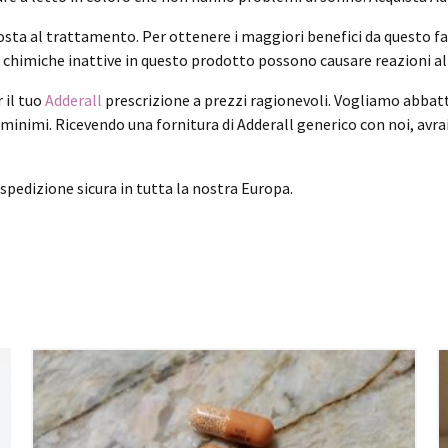
sposta al trattamento. Per ottenere i maggiori benefici da questo 
 chimiche inattive in questo prodotto possono causare reazioni al
 il tuo
Adderall
prescrizione a prezzi ragionevoli. Vogliamo abbatter
li minimi. Ricevendo una fornitura di Adderall generico con noi, avr
spedizione sicura in tutta la nostra Europa.