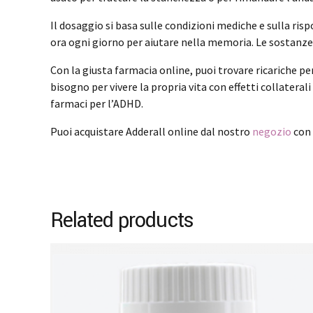
Il dosaggio si basa sulle condizioni mediche e sulla ri
ora ogni giorno per aiutare nella memoria. Le sostanze
Con la giusta farmacia online, puoi trovare ricariche per
bisogno per vivere la propria vita con effetti collatera
farmaci per l’ADHD.
Puoi acquistare Adderall online dal nostro
negozio
con 
Related products