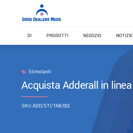
DI
PRODOTTI
NEGOZIO
NOTIZI
Stimolanti
Acquista Adderall in linea
SKU: ADD/STI/TAB/001