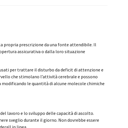
la propria prescrizione da una fonte attendibile. Il
opertura assicurativa o dalla loro situazione
ti per trattare il disturbo da deficit di attenzione e
vello che stimolano l’attività cerebrale e possono
 modificando le quantità di alcune molecole chimiche
 lavoro e lo sviluppo delle capacità di ascolto.
nere sveglio durante il giorno. Non dovrebbe essere
erall in linea