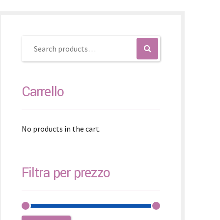
čina
čina
Carrello
No products in the cart.
Filtra per prezzo