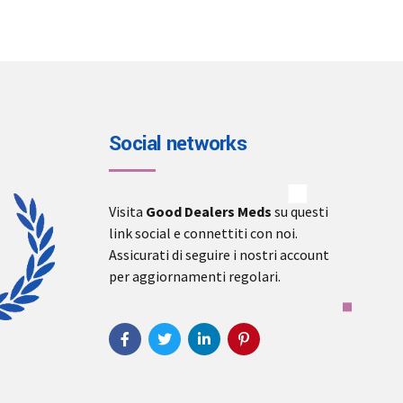
Social networks
Visita
Good Dealers Meds
su questi
link social e connettiti con noi.
Assicurati di seguire i nostri account
per aggiornamenti regolari.