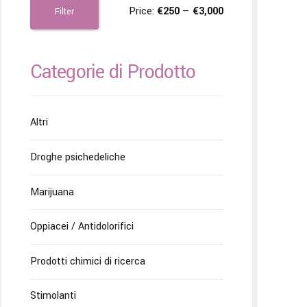
Price:
€250
—
€3,000
Filter
Categorie di Prodotto
Altri
Droghe psichedeliche
Marijuana
Oppiacei / Antidolorifici
Prodotti chimici di ricerca
Stimolanti