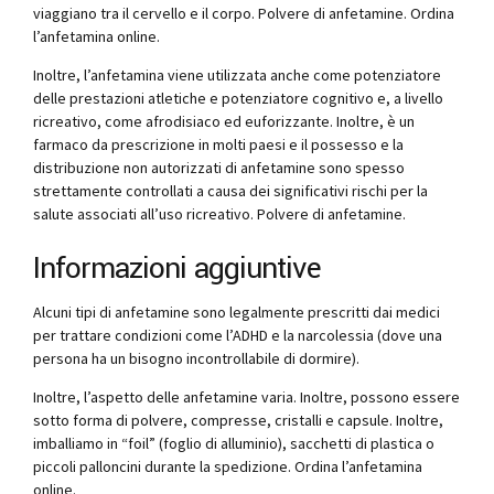
viaggiano tra il cervello e il corpo. Polvere di anfetamine. Ordina
l’anfetamina online.
Inoltre, l’anfetamina viene utilizzata anche come potenziatore
delle prestazioni atletiche e potenziatore cognitivo e, a livello
ricreativo, come afrodisiaco ed euforizzante. Inoltre, è un
farmaco da prescrizione in molti paesi e il possesso e la
distribuzione non autorizzati di anfetamine sono spesso
strettamente controllati a causa dei significativi rischi per la
salute associati all’uso ricreativo. Polvere di anfetamine.
Informazioni aggiuntive
Alcuni tipi di anfetamine sono legalmente prescritti dai medici
per trattare condizioni come l’ADHD e la narcolessia (dove una
persona ha un bisogno incontrollabile di dormire).
Inoltre, l’aspetto delle anfetamine varia. Inoltre, possono essere
sotto forma di polvere, compresse, cristalli e capsule. Inoltre,
imballiamo in “foil” (foglio di alluminio), sacchetti di plastica o
piccoli palloncini durante la spedizione. Ordina l’anfetamina
online.