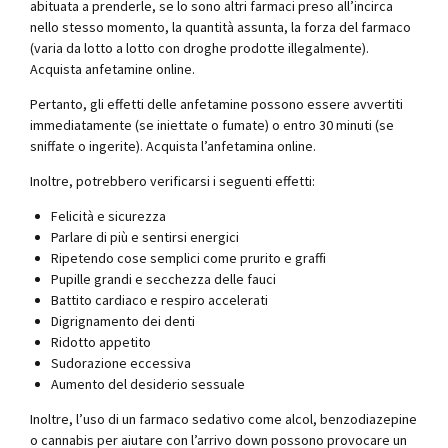
abituata a prenderle, se lo sono altri farmaci preso all’incirca
nello stesso momento, la quantità assunta, la forza del farmaco
(varia da lotto a lotto con droghe prodotte illegalmente).
Acquista anfetamine online.
Pertanto, gli effetti delle anfetamine possono essere avvertiti
immediatamente (se iniettate o fumate) o entro 30 minuti (se
sniffate o ingerite). Acquista l’anfetamina online.
Inoltre, potrebbero verificarsi i seguenti effetti:
Felicità e sicurezza
Parlare di più e sentirsi energici
Ripetendo cose semplici come prurito e graffi
Pupille grandi e secchezza delle fauci
Battito cardiaco e respiro accelerati
Digrignamento dei denti
Ridotto appetito
Sudorazione eccessiva
Aumento del desiderio sessuale
Inoltre, l’uso di un farmaco sedativo come alcol, benzodiazepine
o cannabis per aiutare con l’arrivo down possono provocare un