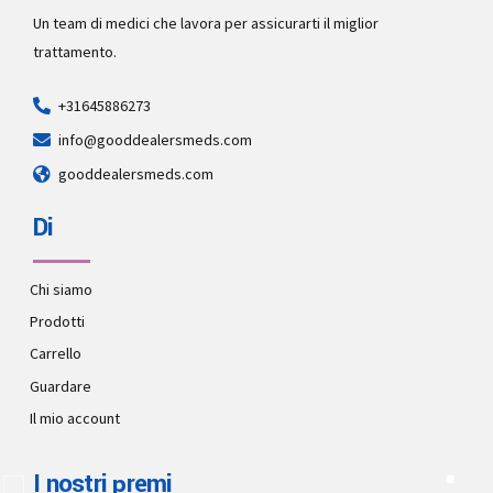
Un team di medici che lavora per assicurarti il miglior
trattamento.
+31645886273
info@gooddealersmeds.com
gooddealersmeds.com
Di
Chi siamo
Prodotti
Carrello
Guardare
Il mio account
I nostri premi