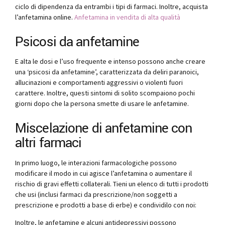
ciclo di dipendenza da entrambi i tipi di farmaci. Inoltre, acquista
l’anfetamina online.
Anfetamina in vendita di alta qualità
Psicosi da anfetamine
E alta le dosi e l’uso frequente e intenso possono anche creare
una ‘psicosi da anfetamine’, caratterizzata da deliri paranoici,
allucinazioni e comportamenti aggressivi o violenti fuori
carattere. Inoltre, questi sintomi di solito scompaiono pochi
giorni dopo che la persona smette di usare le anfetamine.
Miscelazione di anfetamine con
altri farmaci
In primo luogo, le interazioni farmacologiche possono
modificare il modo in cui agisce l’anfetamina o aumentare il
rischio di gravi effetti collaterali. Tieni un elenco di tutti i prodotti
che usi (inclusi farmaci da prescrizione/non soggetti a
prescrizione e prodotti a base di erbe) e condividilo con noi:
Inoltre, le anfetamine e alcuni antidepressivi possono