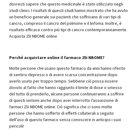
dovresti sapere che questo medicinale è stato utilizzato negli
studi clinici. I risultati di questi studi hanno mostrato che ha avuto
un beneficio generale sui pazienti che soffrivano di vari tipi di
cancro, compreso il cancro del polmone e il linfoma. Inoltre, è
risultato efficace contro più tipi di cancro contemporaneamente.
Acquista 25I NBOME online
Perché acquistare online il farmaco 25i NBOME?
Molte persone che usano questo farmaco da anni hanno riferito
di sentirsi depressi o di avere scarsa concentrazione dopo
averlo usato per troppo tempo. Sebbene ciò possa essere
dovuto al fatto che hanno raggiunto il limite di dose o smesso
del tutto di prenderlo, alcune persone continueranno a soffrire
di questi sintomi anche dopo aver interrotto l’assunzione di
farmaci 25i NBOME online. Ciò significa che ci sono molte
persone che hanno sofferto di effetti collaterali a seguito
dell’uso di questo farmaco senza conoscere in anticipo i suoi
pericoli!