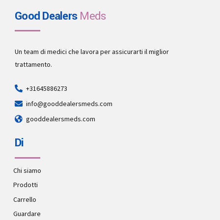
Good Dealers
Meds
Un team di medici che lavora per assicurarti il miglior
trattamento.
+31645886273
info@gooddealersmeds.com
gooddealersmeds.com
Di
Chi siamo
Prodotti
Carrello
Guardare