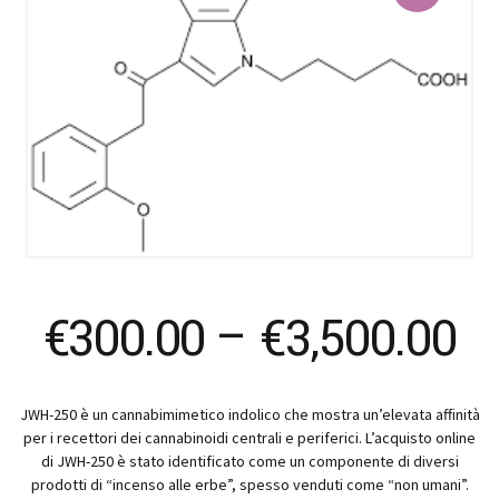
Pr
€
300.00
–
€
3,500.00
ra
JWH-250 è un cannabimimetico indolico che mostra un’elevata affinità
€
per i recettori dei cannabinoidi centrali e periferici. L’acquisto online
di JWH-250 è stato identificato come un componente di diversi
prodotti di “incenso alle erbe”, spesso venduti come “non umani”.