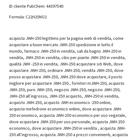
ID cliente PubChem: 44397540
Formula: C22H25NO2
acquista JWH-250 legittimo per la pagina web di vendita, come
acquistare a buon mercato JWH-250 spedizione in tutto il
mondo, farmaco JWH-250 in vendita, sali da bagno JWH-250 in
vendita, JWH-250 in vendita, cibo per piante JWH-250 in vendita,
qualità JWH -250 in vendita, JWH-250 acquistare siti Web, dove
acquistare JWH-250, ordinare JWH-250, vendita JWH-250, dove
posso acquistare JWH-250, JWH-250 dove acquistare, il posto
migliore per acquistare JWH-250 , fornitori mJWH-250, acquisto
JWH-250, puro JWH-250, negozio JWH-250, negozio JWH-250,
JWH-250 all’ingrosso, JWH-250 acquisto, JWH-250 in vendita,
acquisto JWH-250, acquisto JWH economico -250 online,
acquista mefedrone economico online, dove acquistare JWH-
250 economico, acquista JWH-250 economico per uso vegetale,
dove acquistare JWH-250 per uso personale, acquista JWH-250
economico, dove acquistare JWH-250 in vendita , acquista JWH-
250 all’ingrosso, acquista JWH-250 a prezzi convenienti, acquista