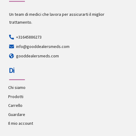
Un team di medici che lavora per assicurarti il miglior
trattamento.
+31645886273
info@gooddealersmeds.com
gooddealersmeds.com
Di
Chi siamo
Prodotti
Carrello
Guardare
Il mio account