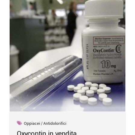
Oppiacei / Antidolorifici
Oxycontin in vendita