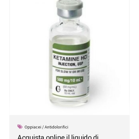
Oppiacei / Antidolorifici
Acquista online il liquido di