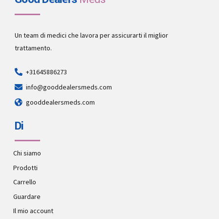
Un team di medici che lavora per assicurarti il miglior
trattamento.
+31645886273
info@gooddealersmeds.com
gooddealersmeds.com
Di
Chi siamo
Prodotti
Carrello
Guardare
Il mio account