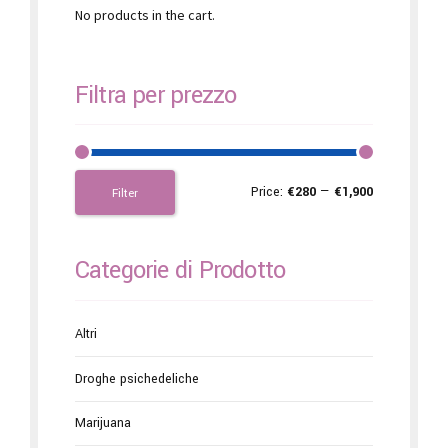
No products in the cart.
Filtra per prezzo
Price:
€280
—
€1,900
Filter
Categorie di Prodotto
Altri
Droghe psichedeliche
Marijuana