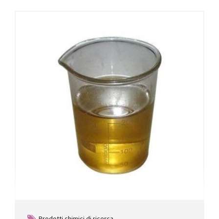
Prodotti chimici di ricerca