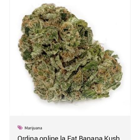
Marijuana
Ordina online la Fat Banana Kush