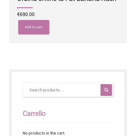
€
690.00
Add to cart
Carrello
No products in the cart.