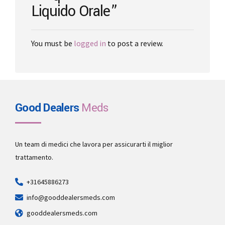
Liquido Orale”
You must be
logged in
to post a review.
Good Dealers
Meds
Un team di medici che lavora per assicurarti il miglior
trattamento.
+31645886273
info@gooddealersmeds.com
gooddealersmeds.com