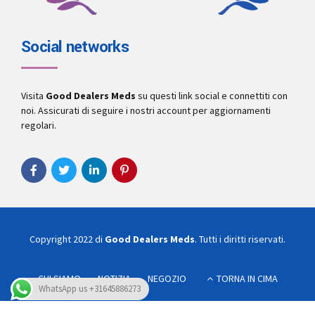
Social networks
Visita
Good Dealers Meds
su questi link social e connettiti con
noi. Assicurati di seguire i nostri account per aggiornamenti
regolari.
Copyright 2022 di
Good Dealers Meds
. Tutti i diritti riservati.
CHI SIAMO
NOTIZIA
NEGOZIO
TORNA IN CIMA
WhatsApp us +31645886273