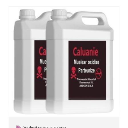
Prodotti chimici di ricerca