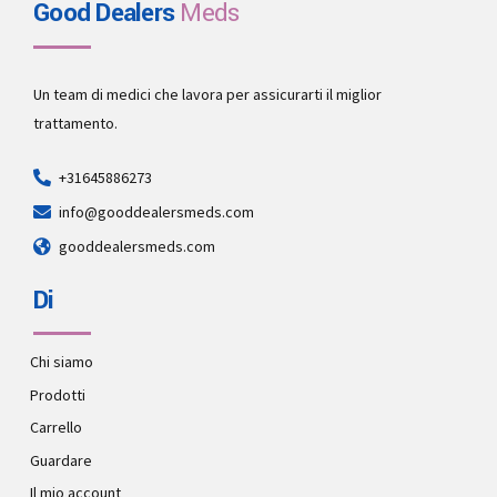
Good Dealers
Meds
Un team di medici che lavora per assicurarti il miglior
trattamento.
+31645886273
info@gooddealersmeds.com
gooddealersmeds.com
Di
Chi siamo
Prodotti
Carrello
Guardare
Il mio account