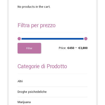
No products in the cart.
Filtra per prezzo
Price:
€450
—
€3,800
Filter
Categorie di Prodotto
Altri
Droghe psichedeliche
Marijuana