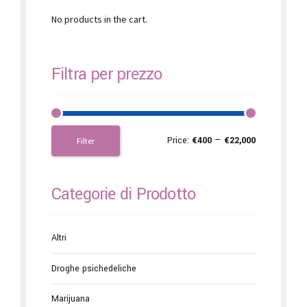
No products in the cart.
Filtra per prezzo
Price:
€400
—
€22,000
Filter
Categorie di Prodotto
Altri
Droghe psichedeliche
Marijuana