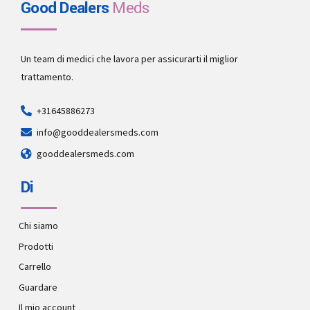
Good Dealers
Meds
Un team di medici che lavora per assicurarti il miglior
trattamento.
+31645886273
info@gooddealersmeds.com
gooddealersmeds.com
Di
Chi siamo
Prodotti
Carrello
Guardare
Il mio account