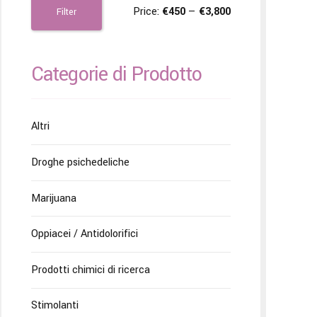
Price:
€450
—
€3,800
Filter
Categorie di Prodotto
Altri
Droghe psichedeliche
Marijuana
Oppiacei / Antidolorifici
Prodotti chimici di ricerca
Stimolanti