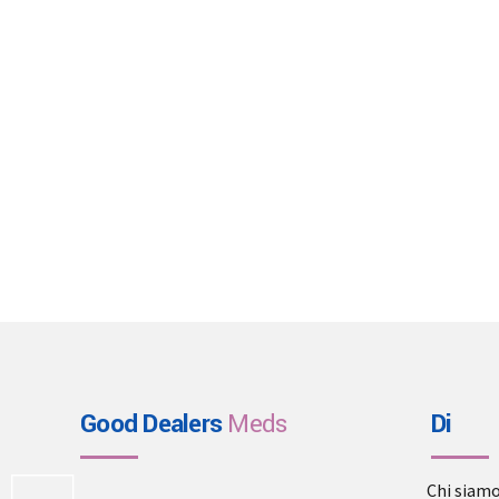
Good Dealers
Meds
Di
Chi siam