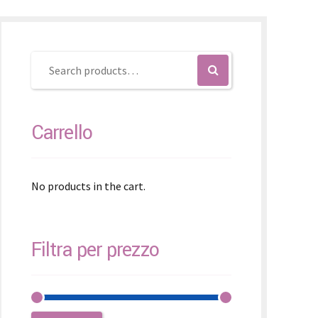
čina
čina
Carrello
No products in the cart.
Filtra per prezzo