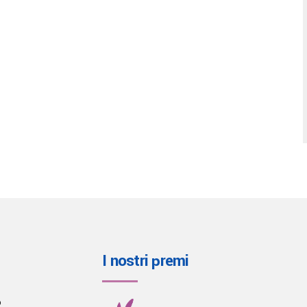
I nostri premi
o