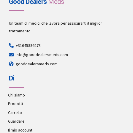
Good Dealers
Meds
Un team di medici che lavora per assicurarti il miglior
trattamento.
+31645886273
info@gooddealersmeds.com
gooddealersmeds.com
Di
Chi siamo
Prodotti
Carrello
Guardare
Il mio account