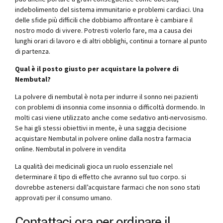
indebolimento del sistema immunitario e problemi cardiaci. Una
delle sfide più difficili che dobbiamo affrontare è cambiare il
nostro modo di vivere. Potresti volerlo fare, ma a causa dei
lunghi orari di lavoro e di altri obblighi, continui a tornare al punto
di partenza.
Qual è il posto giusto per acquistare la polvere di
Nembutal?
La polvere di nembutal è nota per indurre il sonno nei pazienti
con problemi di insonnia come insonnia o difficoltà dormendo. In
molti casi viene utilizzato anche come sedativo anti-nervosismo.
Se hai gli stessi obiettivi in ​​mente, è una saggia decisione
acquistare Nembutal in polvere online dalla nostra farmacia
online. Nembutal in polvere in vendita
La qualità dei medicinali gioca un ruolo essenziale nel
determinare il tipo di effetto che avranno sul tuo corpo. si
dovrebbe astenersi dall’acquistare farmaci che non sono stati
approvati per il consumo umano.
Contattaci ora per ordinare il