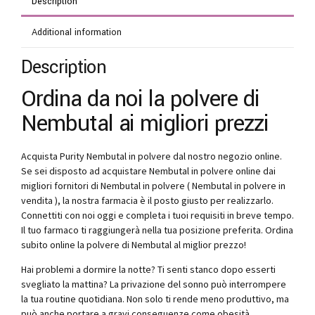
Description
Additional information
Description
Ordina da noi la polvere di
Nembutal ai migliori prezzi
Acquista Purity Nembutal in polvere dal nostro negozio online.
Se sei disposto ad acquistare Nembutal in polvere online dai
migliori fornitori di Nembutal in polvere ( Nembutal in polvere in
vendita ), la nostra farmacia è il posto giusto per realizzarlo.
Connettiti con noi oggi e completa i tuoi requisiti in breve tempo.
Il tuo farmaco ti raggiungerà nella tua posizione preferita. Ordina
subito online la polvere di Nembutal al miglior prezzo!
Hai problemi a dormire la notte? Ti senti stanco dopo esserti
svegliato la mattina? La privazione del sonno può interrompere
la tua routine quotidiana. Non solo ti rende meno produttivo, ma
può anche portare a gravi conseguenze come obesità,