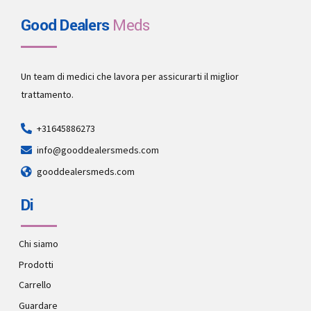
Good Dealers
Meds
Un team di medici che lavora per assicurarti il miglior
trattamento.
+31645886273
info@gooddealersmeds.com
gooddealersmeds.com
Di
Chi siamo
Prodotti
Carrello
Guardare