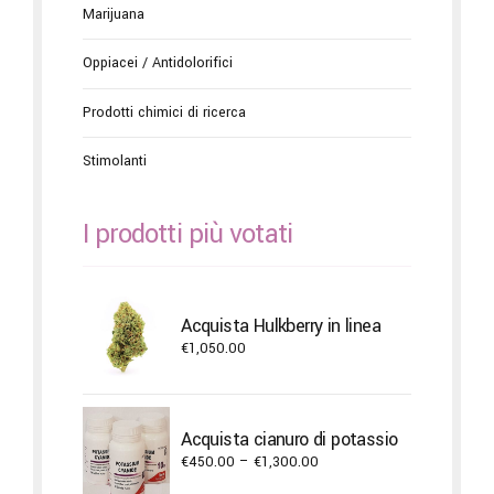
Marijuana
Oppiacei / Antidolorifici
Prodotti chimici di ricerca
Stimolanti
I prodotti più votati
Acquista Hulkberry in linea
€
1,050.00
Acquista cianuro di potassio
Price
€
450.00
–
€
1,300.00
range: