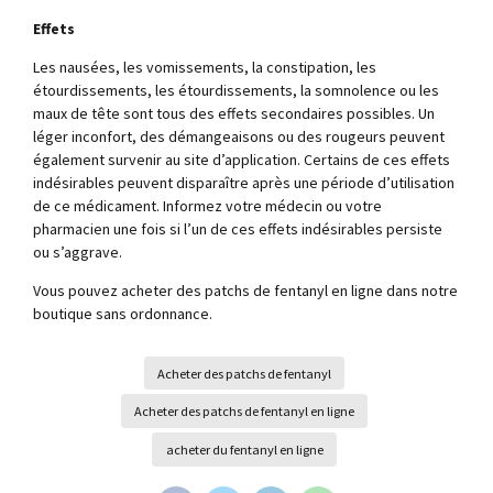
Effets
Les nausées, les vomissements, la constipation, les
étourdissements, les étourdissements, la somnolence ou les
maux de tête sont tous des effets secondaires possibles. Un
léger inconfort, des démangeaisons ou des rougeurs peuvent
également survenir au site d’application. Certains de ces effets
indésirables peuvent disparaître après une période d’utilisation
de ce médicament. Informez votre médecin ou votre
pharmacien une fois si l’un de ces effets indésirables persiste
ou s’aggrave.
Vous pouvez acheter des patchs de fentanyl en ligne dans notre
boutique sans ordonnance.
Acheter des patchs de fentanyl
Acheter des patchs de fentanyl en ligne
acheter du fentanyl en ligne