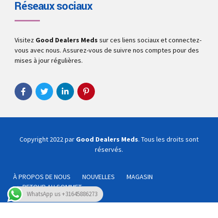
Réseaux sociaux
Visitez
Good Dealers Meds
sur ces liens sociaux et connectez-
vous avec nous. Assurez-vous de suivre nos comptes pour des
mises à jour régulières.
Copyright 2022 par
Good Dealers Meds
. Tous les droits sont
réservés.
À PROPOS DE NOUS
NOUVELLES
MAGASIN
RETOUR AU SOMMET
WhatsApp us +31645886273