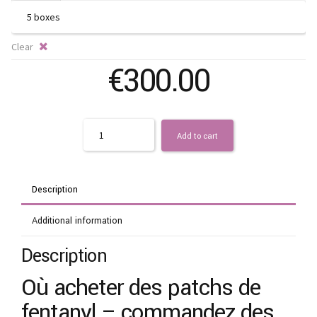
Clear
€
300.00
Quantity
Add to cart
Description
Additional information
Description
Où acheter des patchs de
fentanyl – commandez des