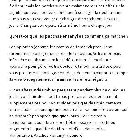
évident, mais les patchs suivants maintiendront cet effet. Cela
signifie que vous pouvez continuer à soulager la douleur tant
que vous vous souvenez de changer de patch tous les trois
jours. Changez votre patch à la même heure chaque jour.
Qu’est-ce que les patchs Fentanyl et comment ça marche ?
Les opioïdes (comme les patchs de fentanyl) procurent
rarement un soulagement total de la douleur. Votre médecin,
infirmière ou pharmacien local déterminera la meilleure
approche pour gérer votre douleur et modifiera la dose pour
vous procurer un soulagement de la douleur la plupart du temps.
Ils viseront également à minimiser les effets négatifs.
Si ces effets indésirables persistent pendant plus de quelques
jours, votre médecin peut vous prescrire des médicaments
supplémentaires pour vous aider, tels que des médicaments
anti-maladie. La constipation est un effet secondaire courant qui
ne disparaît pas après quelques jours. Pour traiter la
constipation, vous devrez peut-être essayer un laxatif ou
augmenter la quantité de fibres et d’eau dans votre
alimentation. Patches Fentanyl à vendre