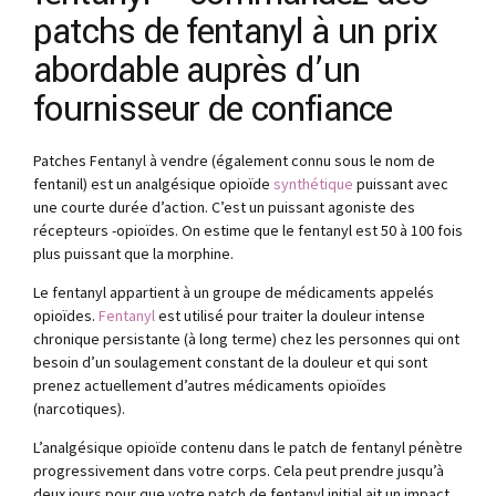
patchs de fentanyl à un prix
abordable auprès d’un
fournisseur de confiance
Patches Fentanyl à vendre (également connu sous le nom de
fentanil) est un analgésique opioïde
synthétique
puissant avec
une courte durée d’action. C’est un puissant agoniste des
récepteurs -opioïdes. On estime que le fentanyl est 50 à 100 fois
plus puissant que la morphine.
Le fentanyl appartient à un groupe de médicaments appelés
opioïdes.
Fentanyl
est utilisé pour traiter la douleur intense
chronique persistante (à long terme) chez les personnes qui ont
besoin d’un soulagement constant de la douleur et qui sont
prenez actuellement d’autres médicaments opioïdes
(narcotiques).
L’analgésique opioïde contenu dans le patch de fentanyl pénètre
progressivement dans votre corps. Cela peut prendre jusqu’à
deux jours pour que votre patch de fentanyl initial ait un impact