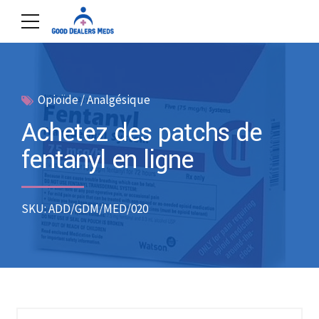
Opioïde / Analgésique
Achetez des patchs de
fentanyl en ligne
SKU: ADD/GDM/MED/020