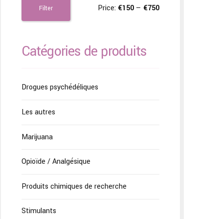
Price:
€150
—
€750
Filter
Catégories de produits
Drogues psychédéliques
Les autres
Marijuana
Opioïde / Analgésique
Produits chimiques de recherche
Stimulants