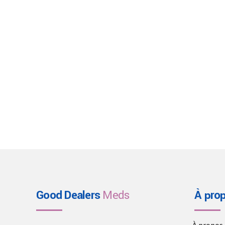
Good Dealers
Meds
À pro