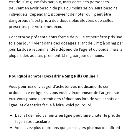
est de 10 mg une fois par jour, mais certaines personnes
peuvent en avoir besoin de plus ou moins selon leurs besoins
individuels. Cependant, il convient de noter qu’il peut être
dangereux s’il est pris à des doses plus élevées que celles
prescrites par votre médecin.
Concerta se présente sous forme de pilule et peut être pris une
fois par jour. Il vient dans des dosages allant de 5 mg à 60 mg par
jour. La dose recommandée dépend de l’âge et du poids, mais la
plupart des adultes prennent 15 mg par jour ou moins.
Pourquoi acheter Dexedrine 5mg Pills Online ?
Vous pourriez envisager d’acheter vos médicaments sur
ordonnance en ligne si vous voulez économiser de l’argent sur
eux. Vous pouvez obtenir des réductions lors de vos achats en
ligne, et c’est très facile à faire. Voici pourquoi :
L’achat de médicaments en ligne peut faire chuter le prix de
façon spectaculaire.
Vous avez plus d’options que jamais, les pharmacies offrant