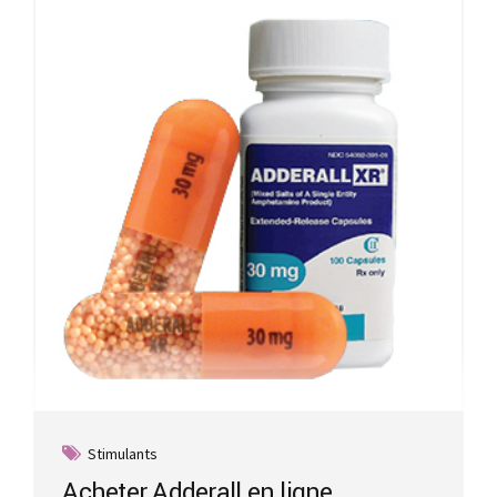
Stimulants
Acheter Adderall en ligne