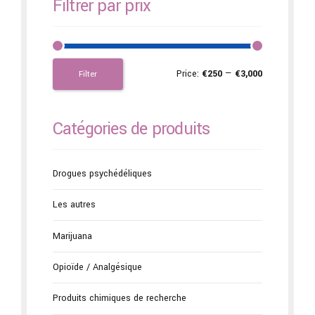
Filtrer par prix
Price:
€250
—
€3,000
Filter
Catégories de produits
Drogues psychédéliques
Les autres
Marijuana
Opioïde / Analgésique
Produits chimiques de recherche