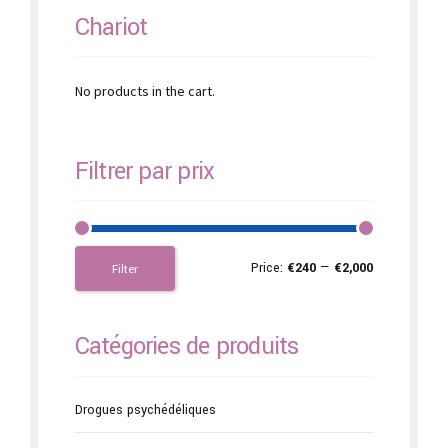
Chariot
No products in the cart.
Filtrer par prix
Price:
€240
—
€2,000
Filter
Catégories de produits
Drogues psychédéliques