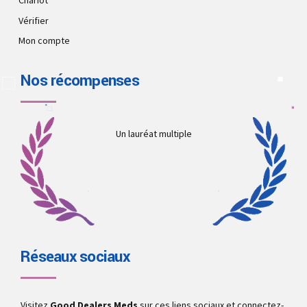
Chariot
Vérifier
Mon compte
Nos récompenses
Un lauréat multiple
Réseaux sociaux
Visitez
Good Dealers Meds
sur ces liens sociaux et connectez-