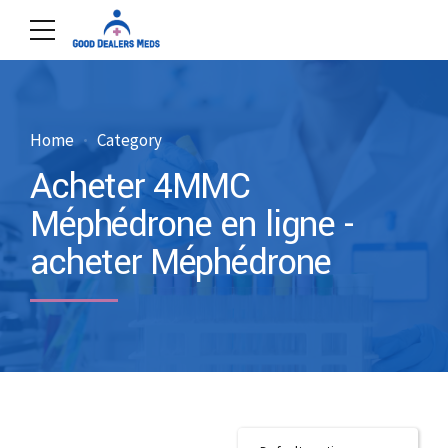
Home
Category
Acheter 4MMC
Méphédrone en ligne -
acheter Méphédrone