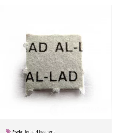
Psykedeeliset huumeet