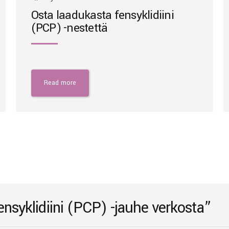
Osta laadukasta fensyklidiini
(PCP) -nestettä
Read more
fensyklidiini (PCP) -jauhe verkosta”