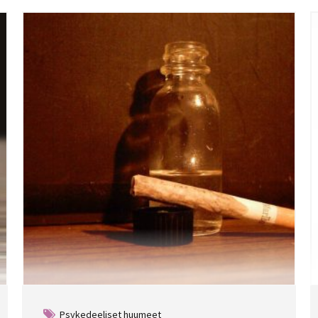
Psykedeeliset huumeet