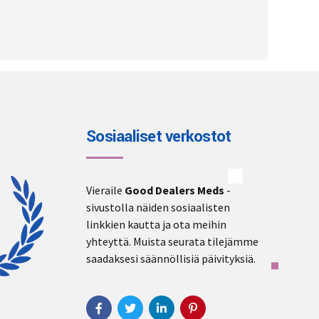
Sosiaaliset verkostot
Vieraile
Good Dealers Meds
-
sivustolla näiden sosiaalisten
linkkien kautta ja ota meihin
yhteyttä. Muista seurata tilejämme
saadaksesi säännöllisiä päivityksiä.