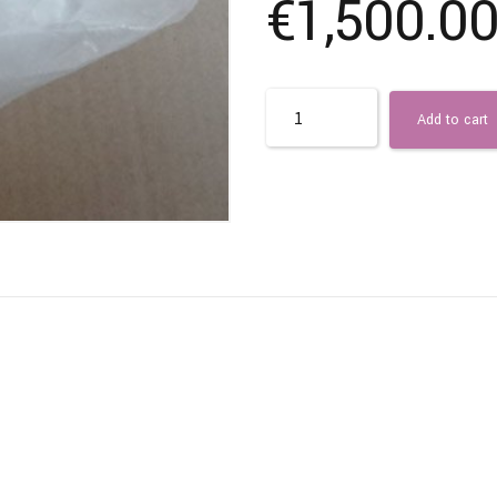
€
1,500.0
Quantity
Add to cart