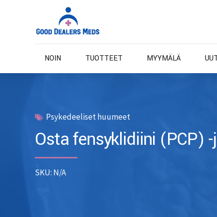
NOIN
TUOTTEET
MYYMÄLÄ
UU
Psykedeeliset huumeet
Osta fensyklidiini (PCP) 
SKU: N/A