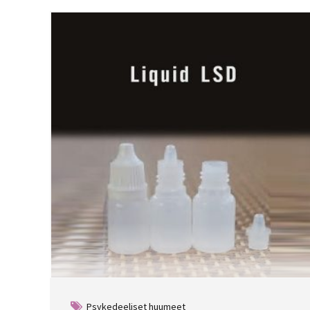
Psykedeeliset huumeet