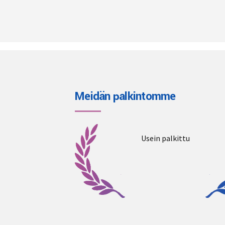
Meidän palkintomme
Usein palkittu