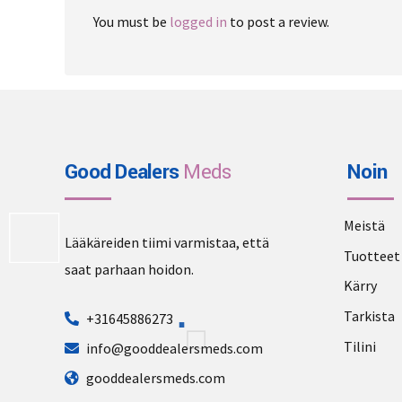
You must be
logged in
to post a review.
Good Dealers
Meds
Noin
Meistä
Lääkäreiden tiimi varmistaa, että
Tuotteet
saat parhaan hoidon.
Kärry
Tarkista
+31645886273
Tilini
info@gooddealersmeds.com
gooddealersmeds.com