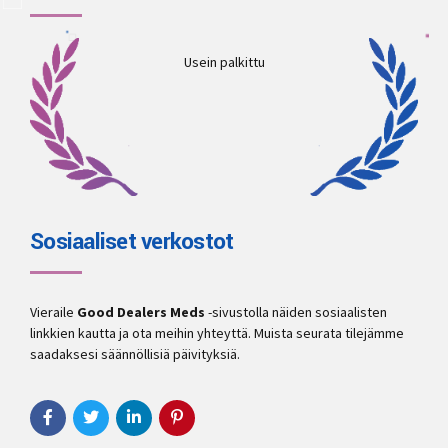
Usein palkittu
Sosiaaliset verkostot
Vieraile
Good Dealers Meds
-sivustolla näiden sosiaalisten
linkkien kautta ja ota meihin yhteyttä. Muista seurata tilejämme
saadaksesi säännöllisiä päivityksiä.