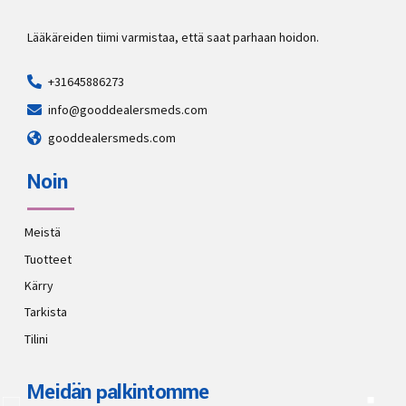
Lääkäreiden tiimi varmistaa, että saat parhaan hoidon.
+31645886273
info@gooddealersmeds.com
gooddealersmeds.com
Noin
Meistä
Tuotteet
Kärry
Tarkista
Tilini
Meidän palkintomme