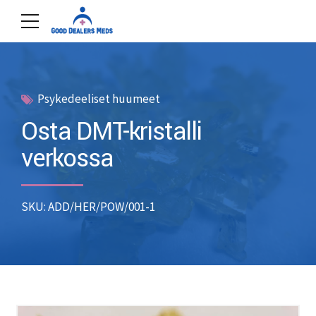
Psykedeeliset huumeet
Osta DMT-kristalli
verkossa
SKU: ADD/HER/POW/001-1