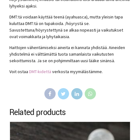
lyhyeksi ajaksi.
DMT:tä voidaan käyttää teenä (ayahuasca), mutta yleisin tapa
kuluttaa DMT:tä on tupakoida. /höyrystä se.
Savustettuna/höyrystettynä se alkaa nopeasti ja vaikutukset
ovat voimakkaita ja lyhytaikaisia.
Haittojen vähentämiseksi aineita ei kannata yhdistää. Aineiden
yhdistelmä ei välttämättä tuota samanlaista vaikutusten
sekoittumista. Ja se on pohjimmiltaan uusi lääke sinänsä.
Voit ostaa
DMT-kidettä
verkosta myymälästämme.
Related products