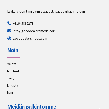
Lääkäreiden tiimi varmistaa, että saat parhaan hoidon.
+31645886273
info@gooddealersmeds.com
gooddealersmeds.com
Noin
Meistä
Tuotteet
Kärry
Tarkista
Tilini
Meidän palkintomme