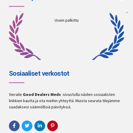
Usein palkittu
Sosiaaliset verkostot
Vieraile
Good Dealers Meds
-sivustolla näiden sosiaalisten
linkkien kautta ja ota meihin yhteyttä. Muista seurata tilejämme
saadaksesi säännöllisiä päivityksiä.