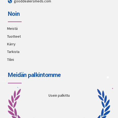
gooddealersmeds.com
Noin
Meistä
Tuotteet
Kärry
Tarkista
Tilini
Meidän palkintomme
Usein palkittu