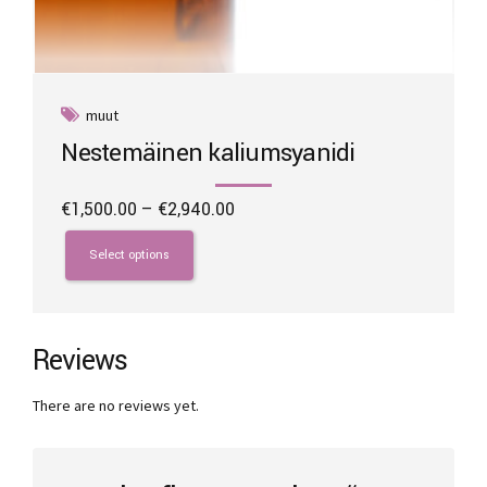
muut
Nestemäinen kaliumsyanidi
Price
€
1,500.00
–
€
2,940.00
range:
This
€1,500.00
product
Select options
through
has
€2,940.00
multiple
variants.
The
Reviews
options
may
There are no reviews yet.
be
chosen
on
the