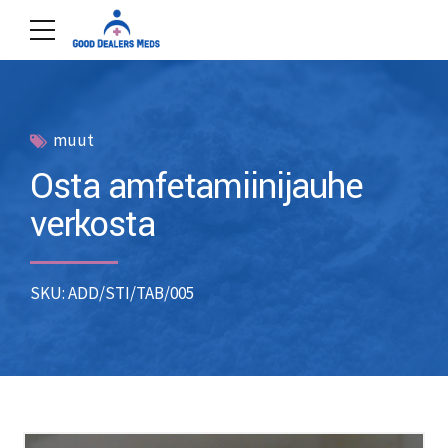
muut
Osta amfetamiinijauhe
verkosta
SKU: ADD/STI/TAB/005