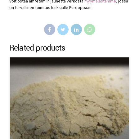
Voit ostaa amfetamiinijauhetta verkosta
myymälästämme
, jossa
on turvallinen toimitus kaikkialle Eurooppaan .
Related products