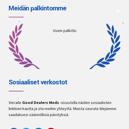
Meidän palkintomme
Usein palkittu
Sosiaaliset verkostot
Vieraile
Good Dealers Meds
-sivustolla näiden sosiaalisten
linkkien kautta ja ota meihin yhteyttä. Muista seurata tilejämme
saadaksesi säännöllisiä päivityksiä.