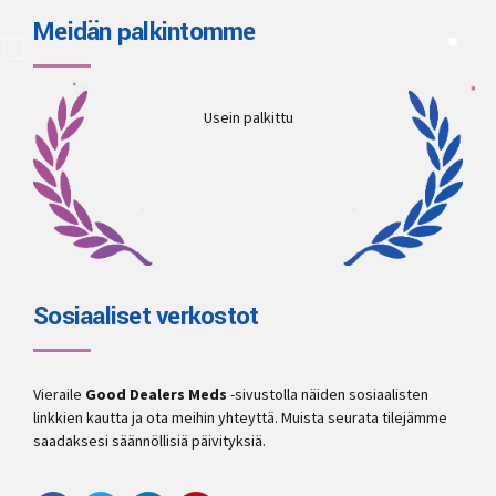
Meidän palkintomme
Usein palkittu
Sosiaaliset verkostot
Vieraile
Good Dealers Meds
-sivustolla näiden sosiaalisten
linkkien kautta ja ota meihin yhteyttä. Muista seurata tilejämme
saadaksesi säännöllisiä päivityksiä.