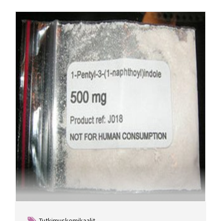
Tutkimuskemikaalit