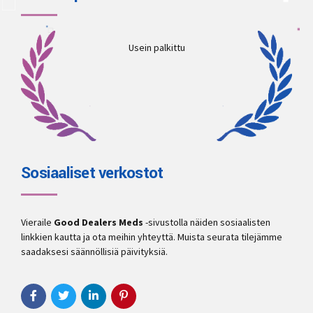
Usein palkittu
Sosiaaliset verkostot
Vieraile
Good Dealers Meds
-sivustolla näiden sosiaalisten
linkkien kautta ja ota meihin yhteyttä. Muista seurata tilejämme
saadaksesi säännöllisiä päivityksiä.