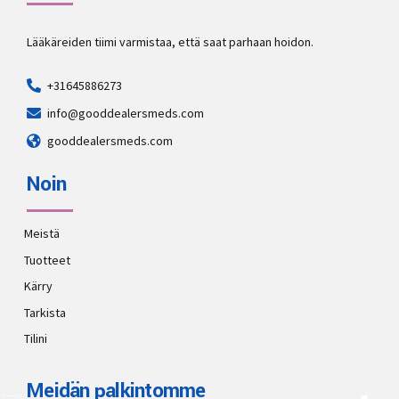
Lääkäreiden tiimi varmistaa, että saat parhaan hoidon.
+31645886273
info@gooddealersmeds.com
gooddealersmeds.com
Noin
Meistä
Tuotteet
Kärry
Tarkista
Tilini
Meidän palkintomme