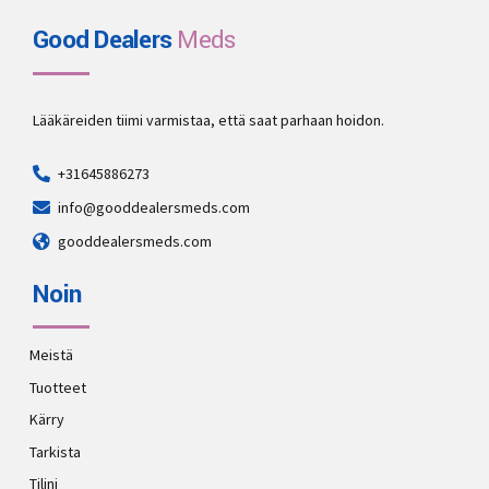
Good Dealers
Meds
Lääkäreiden tiimi varmistaa, että saat parhaan hoidon.
+31645886273
info@gooddealersmeds.com
gooddealersmeds.com
Noin
Meistä
Tuotteet
Kärry
Tarkista
Tilini