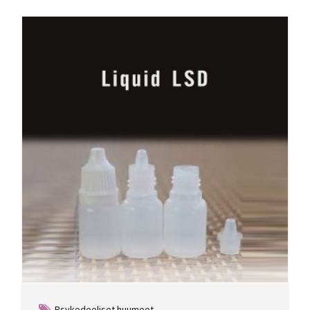
Psykedeeliset huumeet