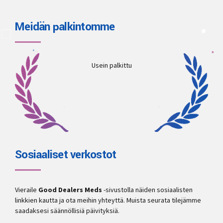
Meidän palkintomme
Usein palkittu
Sosiaaliset verkostot
Vieraile
Good Dealers Meds
-sivustolla näiden sosiaalisten
linkkien kautta ja ota meihin yhteyttä. Muista seurata tilejämme
saadaksesi säännöllisiä päivityksiä.