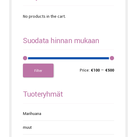
No products in the cart.
Suodata hinnan mukaan
Price:
€100
—
€500
Filter
Tuoteryhmät
Marihuana
muut