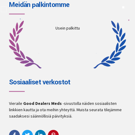
Meidän palkintomme
Usein palkittu
Sosiaaliset verkostot
Vieraile
Good Dealers Meds
-sivustolla näiden sosiaalisten
linkkien kautta ja ota meihin yhteyttä. Muista seurata tilejämme
saadaksesi säännöllisiä päivityksiä.