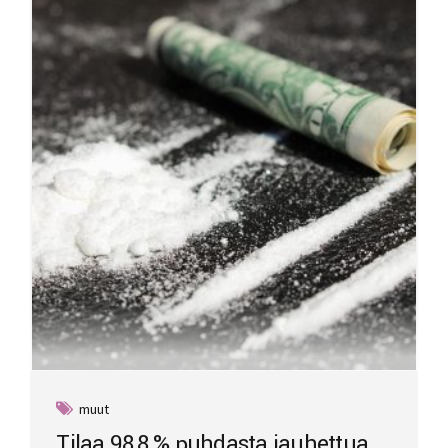
muut
Tilaa 98,8 % puhdasta jauhettua