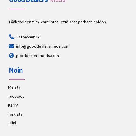
Lääkäreiden tiimi varmistaa, että saat parhaan hoidon.
+31645886273
info@gooddealersmeds.com
gooddealersmeds.com
Noin
Meistä
Tuotteet
Kärry
Tarkista
Tilini