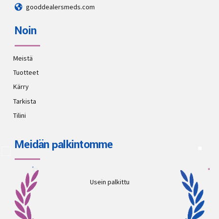
gooddealersmeds.com
Noin
Meistä
Tuotteet
Kärry
Tarkista
Tilini
Meidän palkintomme
Usein palkittu