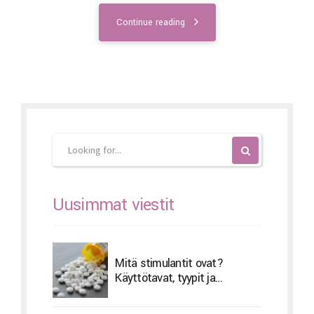
Continue reading
Uusimmat viestit
Mitä stimulantit ovat?
Käyttötavat, tyypit ja
sivuvaikutukset