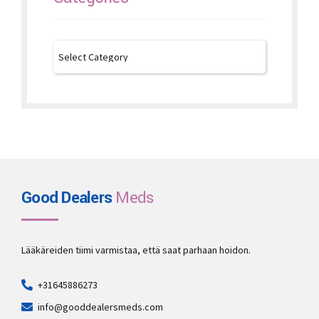
Good Dealers
Meds
Lääkäreiden tiimi varmistaa, että saat parhaan hoidon.
+31645886273
info@gooddealersmeds.com