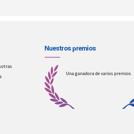
Nuestros premios
sotras
Una ganadora de varios premios
s
a