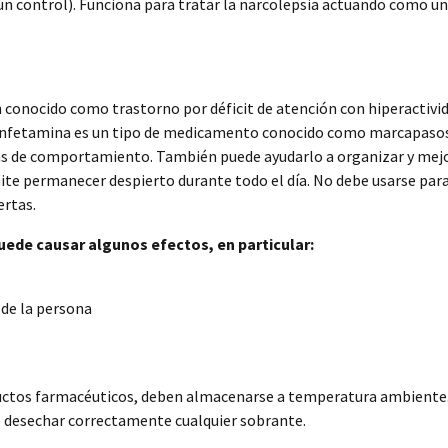
 control). Funciona para tratar la narcolepsia actuando como un
conocido como trastorno por déficit de atención con hiperactivid
oanfetamina es un tipo de medicamento conocido como marcapasos.
mas de comportamiento. También puede ayudarlo a organizar y mej
ite permanecer despierto durante todo el día. No debe usarse para
ertas.
de causar algunos efectos, en particular:
 de la persona
ductos farmacéuticos, deben almacenarse a temperatura ambiente.
de desechar correctamente cualquier sobrante.