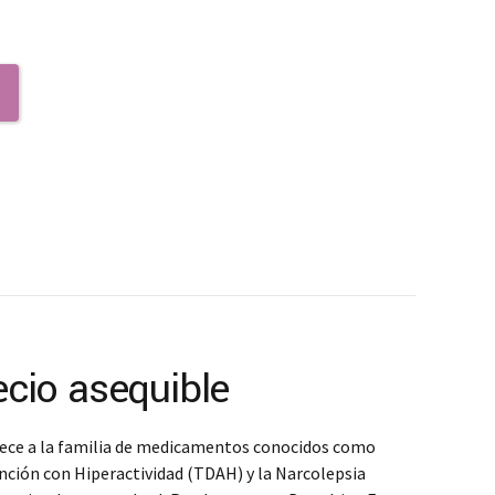
ecio asequible
enece a la familia de medicamentos conocidos como
nción con Hiperactividad (TDAH) y la Narcolepsia