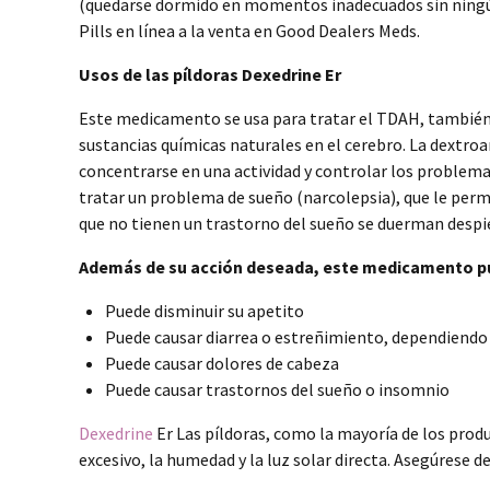
(quedarse dormido en momentos inadecuados sin ningún
Pills en línea a la venta en Good Dealers Meds.
Usos de las píldoras Dexedrine Er
Este medicamento se usa para tratar el TDAH, también 
sustancias químicas naturales en el cerebro. La dextr
concentrarse en una actividad y controlar los proble
tratar un problema de sueño (narcolepsia), que le perm
que no tienen un trastorno del sueño se duerman despi
Además de su acción deseada, este medicamento pue
Puede disminuir su apetito
Puede causar diarrea o estreñimiento, dependiendo
Puede causar dolores de cabeza
Puede causar trastornos del sueño o insomnio
Dexedrine
Er Las píldoras, como la mayoría de los pro
excesivo, la humedad y la luz solar directa. Asegúrese 