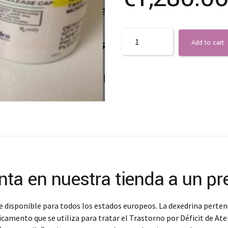
Quantity
Add to cart
enta en nuestra tienda a un pr
nte disponible para todos los estados europeos. La dexedrina pert
mento que se utiliza para tratar el Trastorno por Déficit de Ate