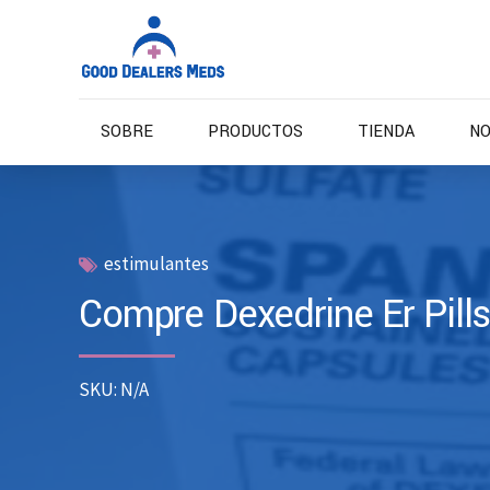
SOBRE
PRODUCTOS
TIENDA
NO
estimulantes
Compre Dexedrine Er Pills
SKU: N/A