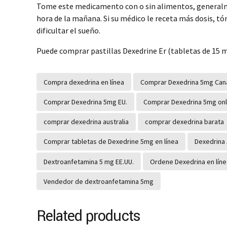
Tome este medicamento con o sin alimentos, generalmen
hora de la mañana. Si su médico le receta más dosis, t
dificultar el sueño.
Puede comprar pastillas Dexedrine Er (tabletas de 15 mg
Compra dexedrina en línea
Comprar Dexedrina 5mg Can
Comprar Dexedrina 5mg EU.
Comprar Dexedrina 5mg onl
comprar dexedrina australia
comprar dexedrina barata
Comprar tabletas de Dexedrine 5mg en línea
Dexedrina 
Dextroanfetamina 5 mg EE.UU.
Ordene Dexedrina en líne
Vendedor de dextroanfetamina 5mg
Related products