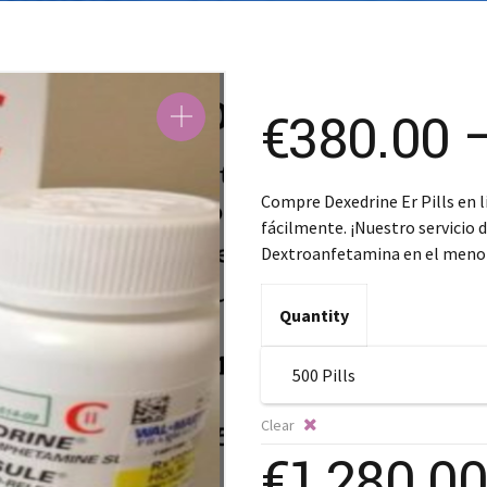
€
380.00
Compre Dexedrine Er Pills en l
fácilmente. ¡Nuestro servicio 
Dextroanfetamina en el menor
Quantity
Clear
€
1,280.00