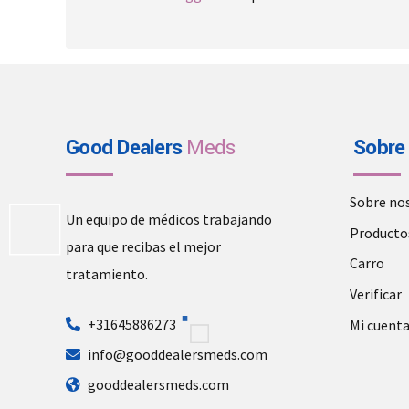
Good Dealers
Meds
Sobre
Sobre no
Un equipo de médicos trabajando
Producto
para que recibas el mejor
Carro
tratamiento.
Verificar
+31645886273
Mi cuent
info@gooddealersmeds.com
gooddealersmeds.com