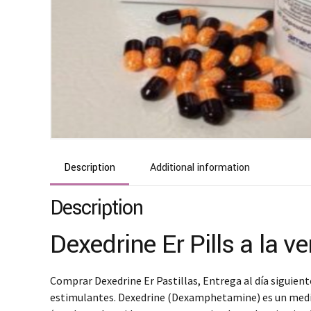
Description
Additional information
Description
Dexedrine Er Pills a la v
Comprar Dexedrine Er Pastillas, Entrega al día siguie
estimulantes. Dexedrine (Dexamphetamine) es un medica