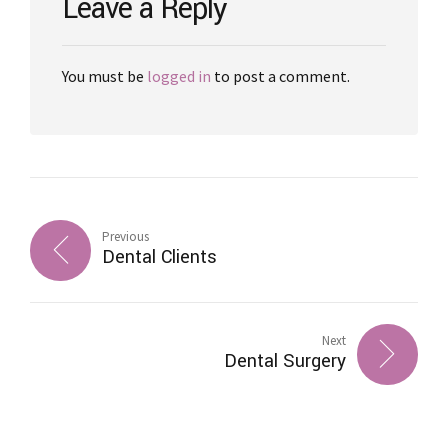
Leave a Reply
You must be
logged in
to post a comment.
Previous
Dental Clients
Next
Dental Surgery