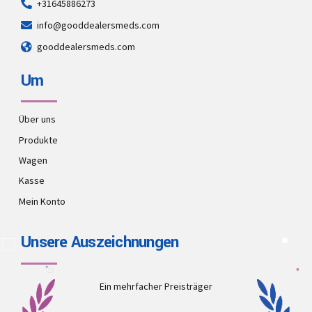
+31645886273
info@gooddealersmeds.com
gooddealersmeds.com
Um
Über uns
Produkte
Wagen
Kasse
Mein Konto
Unsere Auszeichnungen
Ein mehrfacher Preisträger